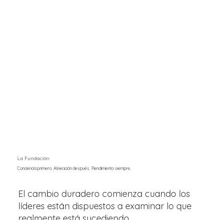
La Fundación
Conciencia primero. Alineación después. Rendimiento siempre.
El cambio duradero comienza cuando los
líderes están dispuestos a examinar lo que
realmente está sucediendo.