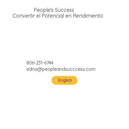
People's Success
Convertir el Potencial en Rendimiento
806-231-6744
edna@peopleandsucccess.com
English