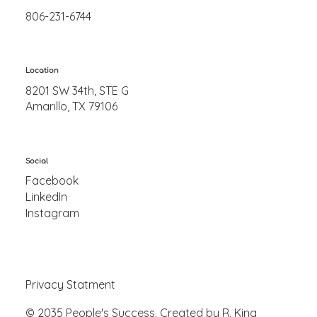
806-231-6744
Location
8201 SW 34th, STE G
Amarillo, TX 79106
Social
Facebook
LinkedIn
Instagram
Privacy Statment
© 2035 People's Success. Created by R. King