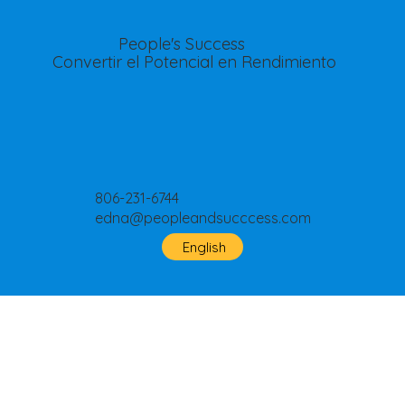
People's Success
Convertir el Potencial en Rendimiento
806-231-6744
edna@peopleandsucccess.com
English