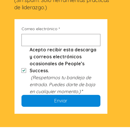
(Sin spam. Solo herramientas prácticas
de liderazgo.)
Correo electrónico
*
Acepto recibir esta descarga 
y correos electrónicos 
ocasionales de People’s 
Success.
(Respetamos tu bandeja de 
entrada. Puedes darte de baja 
en cualquier momento.)
*
Enviar